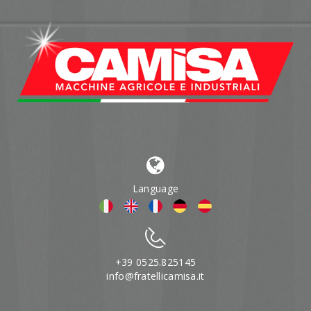
Language
+39 0525.825145
info@fratellicamisa.it