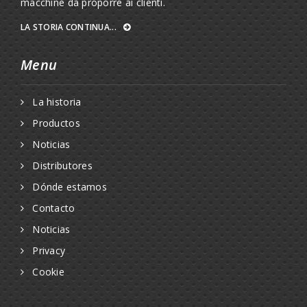
macchine da proporre ai clienti.
LA STORIA CONTINUA...
Menu
La historia
Productos
Noticias
Distributores
Dónde estamos
Contacto
Noticias
Privacy
Cookie