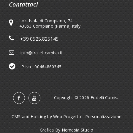
Contattaci
Loc. Isola di Compiano, 74
43053 Compiano (Parma) Italy
+39 0525.825145
info@fratellicamisa.it
P.Iva : 00464860345
Copyright © 2026 Fratelli Camisa
CMS and Hosting by Web Progetto
-
Personalizzazione
Grafica By Nemesia Studio