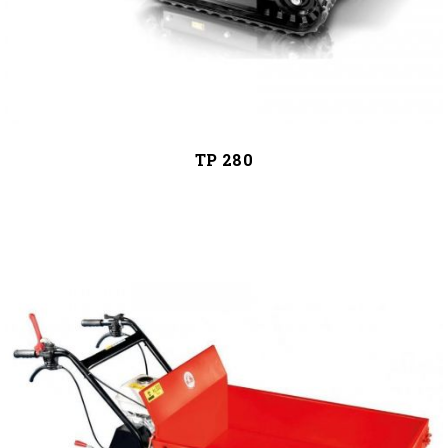
TP 280