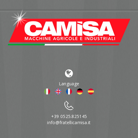
Language
+39 0525.825145
info@fratellicamisa.it