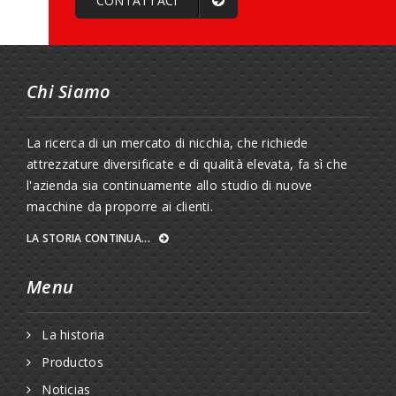
CONTATTACI
Chi Siamo
La ricerca di un mercato di nicchia, che richiede
attrezzature diversificate e di qualità elevata, fa sì che
l'azienda sia continuamente allo studio di nuove
macchine da proporre ai clienti.
LA STORIA CONTINUA...
Menu
La historia
Productos
Noticias