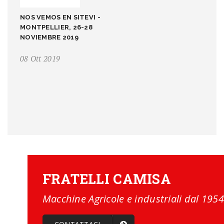
NOS VEMOS EN SITEVI -
MONTPELLIER, 26-28
NOVIEMBRE 2019
08 Ott 2019
FRATELLI CAMISA
Macchine Agricole e industriali dal 1954