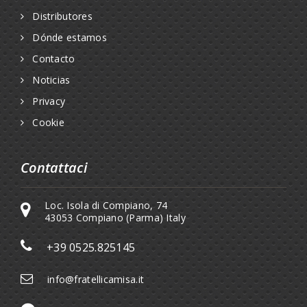
Distributores
Dónde estamos
Contacto
Noticias
Privacy
Cookie
Contattaci
Loc. Isola di Compiano, 74
43053 Compiano (Parma) Italy
+39 0525.825145
info@fratellicamisa.it