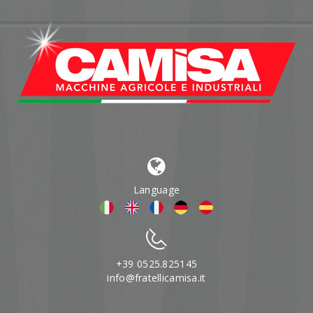
Language
+39 0525.825145
info@fratellicamisa.it