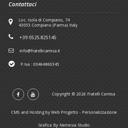
Contattaci
Loc. Isola di Compiano, 74
43053 Compiano (Parma) Italy
+39 0525.825145
info@fratellicamisa.it
P.Iva : 00464860345
Copyright © 2026 Fratelli Camisa
CMS and Hosting by Web Progetto
-
Personalizzazione
Grafica By Nemesia Studio