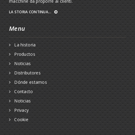
macchine da proporre ai clienti.
LA STORIA CONTINUA...
Menu
La historia
Productos
Noticias
Distributores
Dónde estamos
Contacto
Noticias
Privacy
Cookie