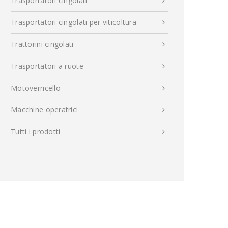
Trasportatori cingolati
Trasportatori cingolati per viticoltura
Trattorini cingolati
Trasportatori a ruote
Motoverricello
Macchine operatrici
Tutti i prodotti