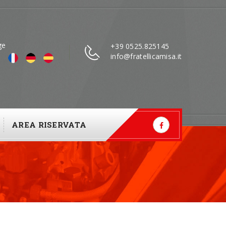
ge
+39 0525.825145
info@fratellicamisa.it
AREA RISERVATA