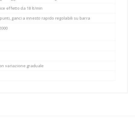
ce effetto da 18 lt/min
punti, ganci a innesto rapido regolabili su barra
2000
con variazione graduale