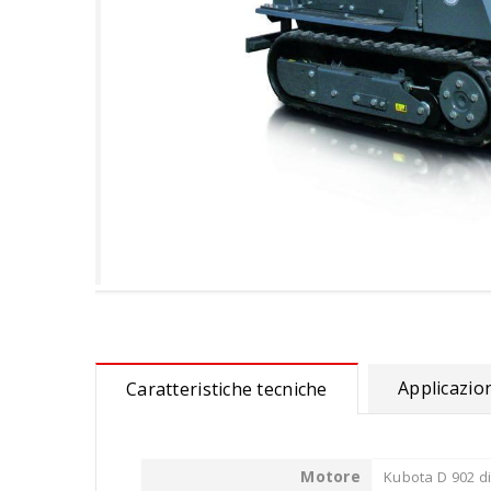
Applicazion
Caratteristiche tecniche
Motore
Kubota D 902 di