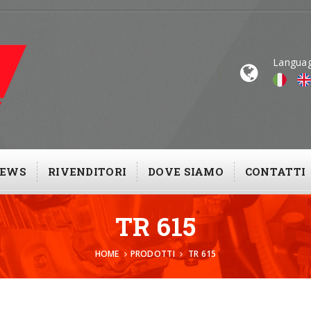
Langua
EWS
RIVENDITORI
DOVE SIAMO
CONTATTI
TR 615
HOME
PRODOTTI
TR 615