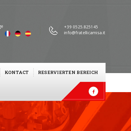
ge
+39 0525.825145
info@fratellicamisa.it
KONTACT
RESERVIERTEN BEREICH