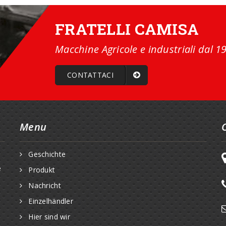
FRATELLI CAMISA
Macchine Agricole e industriali dal 1
CONTATTACI
Menu
Geschichte
e
Produkt
Nachricht
Einzelhändler
Hier sind wir