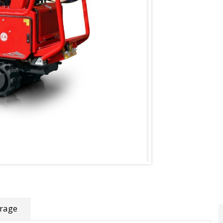
frage