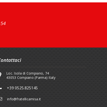
954
Contattaci
Loc. Isola di Compiano, 74
43053 Compiano (Parma) Italy
+39 0525.825145
info@fratellicamisa.it