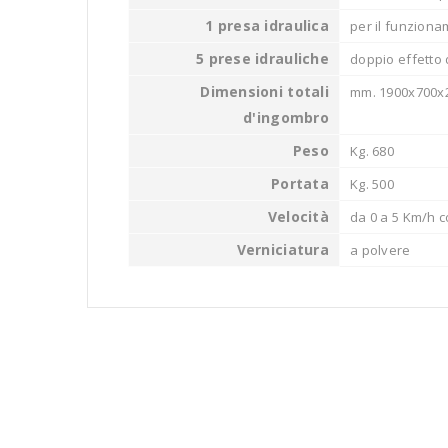
1 presa idraulica
per il funziona
5 prese idrauliche
doppio effetto 
Dimensioni totali
mm. 1900x700x
d'ingombro
Peso
Kg. 680
Portata
Kg. 500
Velocità
da 0 a 5 Km/h 
Verniciatura
a polvere