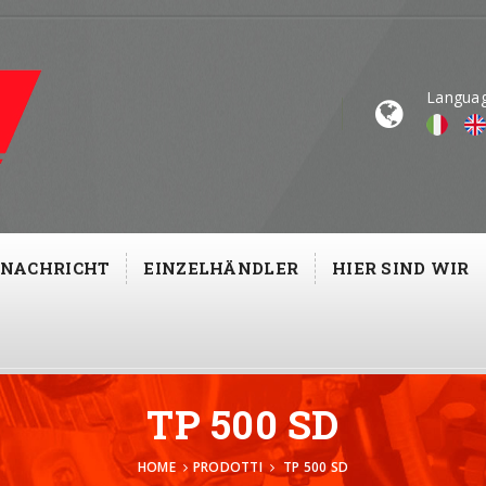
Langua
NACHRICHT
EINZELHÄNDLER
HIER SIND WIR
TP 500 SD
HOME
PRODOTTI
TP 500 SD