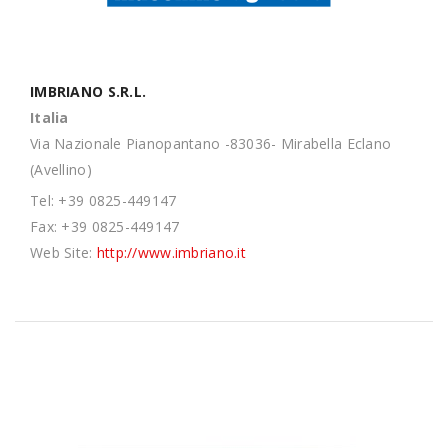
IMBRIANO S.R.L.
Italia
Via Nazionale Pianopantano -83036- Mirabella Eclano
(Avellino)
Tel: +39 0825-449147
Fax: +39 0825-449147
Web Site:
http://www.imbriano.it