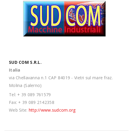
SUD COM S.R.L.
Italia
via Chellavanna n.1 CAP 84019 - Vietri sul mare fraz.
Molina (Salerno)
Tel: + 39 089 761579
Fax: + 39 089 2142358
Web Site:
http://www.sudcom.org