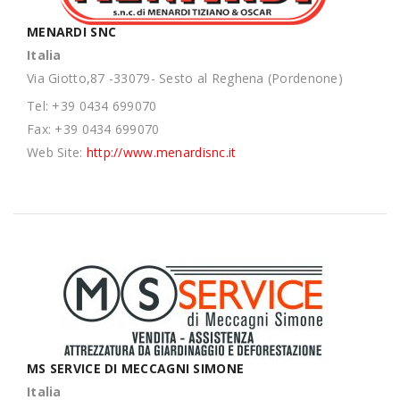
MENARDI SNC
Italia
Via Giotto,87 -33079- Sesto al Reghena (Pordenone)
Tel: +39 0434 699070
Fax: +39 0434 699070
Web Site:
http://www.menardisnc.it
MS SERVICE DI MECCAGNI SIMONE
Italia