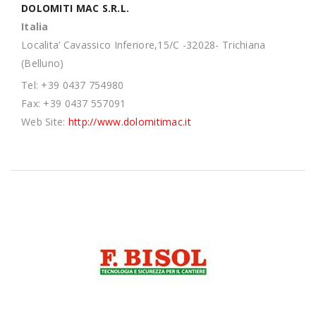
DOLOMITI MAC S.R.L.
Italia
Localita’ Cavassico Inferiore,15/C -32028- Trichiana
(Belluno)
Tel: +39 0437 754980
Fax: +39 0437 557091
Web Site:
http://www.dolomitimac.it