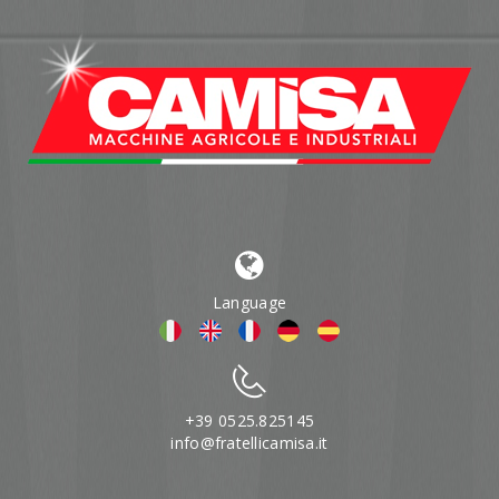
Language
+39 0525.825145
info@fratellicamisa.it