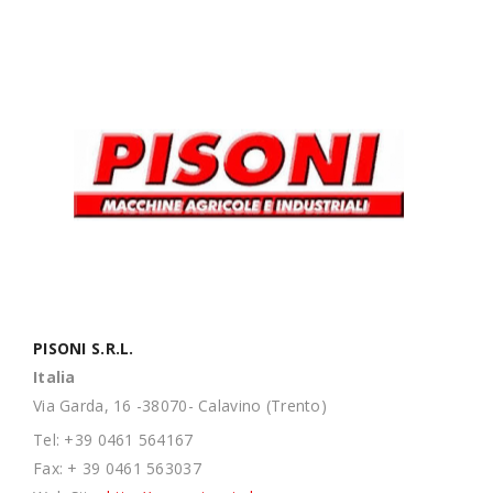
PISONI S.R.L.
Italia
Via Garda, 16 -38070- Calavino (Trento)
Tel: +39 0461 564167
Fax: + 39 0461 563037