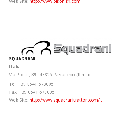
Web Site:
http://www.pisonisrl.com
SQUADRANI
Italia
Via Ponte, 89 -47826- Verucchio (Rimini)
Tel: +39 0541 678005
Fax: +39 0541 678005
Web Site:
http://www.squadranitrattori.com/it