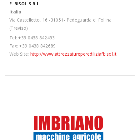
F. BISOL S.R.L.
Italia
Via Castelletto, 16 -31051- Pedeguarda di Follina
(Treviso)
Tel: +39 0438 842493
Fax: +39 0438 842689
Web Site:
http://www.attrezzatureperediliziafbisol.it