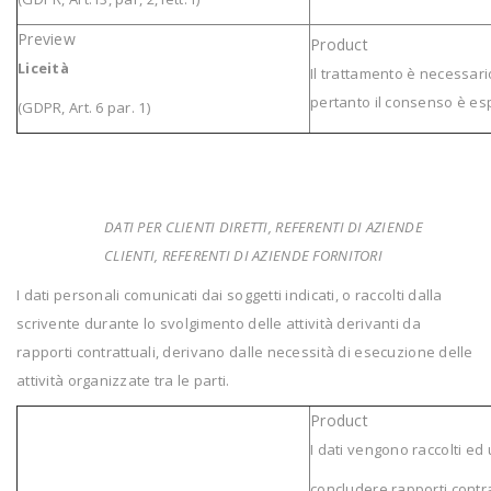
Liceità
Il trattamento è necessari
pertanto il consenso è es
(GDPR, Art. 6 par. 1)
DATI PER CLIENTI DIRETTI, REFERENTI DI AZIENDE
CLIENTI, REFERENTI DI AZIENDE FORNITORI
I dati personali comunicati dai soggetti indicati, o raccolti dalla
scrivente durante lo svolgimento delle attività derivanti da
rapporti contrattuali, derivano dalle necessità di esecuzione delle
attività organizzate tra le parti.
I dati vengono raccolti ed 
concludere rapporti contra