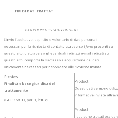
TIPI DI DATI TRATTATI
DATI PER RICHIESTA DI CONTATTO
L’invio facoltativo, esplicito e volontario di dati personali
necessari per la richiesta di contatto attraverso i
form
presenti su
questo sito, o attraverso gli eventuali indirizzi e-mail indicati su
questo sito, comporta la successiva acquisizione dei dati
unicamente necessari per rispondere alle richieste inviate.
Finalità e base giuridica del
Questi dati vengono utilizz
trattamento
informative inviate attra
(GDPR Art.13, par. 1, lett. c)
I dati sono trattati escl