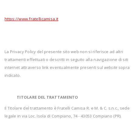
https://www.fratellicamisa.it
La Privacy Policy del presente sito web non si riferisce ad altri
trattamenti effettuati o descritti in seguito alla navigazione di siti
internet attraverso link eventualmente presenti sul
website
sopra
indicato.
TITOLARE DEL TRATTAMENTO
Il Titolare del trattamento è Fratelli Camisa R. e M. & C. s.n.c., sede
legale in via Loc. Isola di Compiano, 74 - 43053 Compiano (PR).