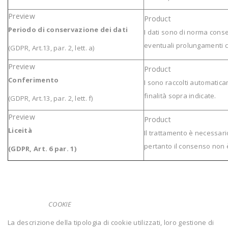
Periodo di conservazione dei dati
I dati sono di norma conse
eventuali prolungamenti co
(GDPR, Art.13, par. 2, lett. a)
Conferimento
I sono raccolti automatica
finalità sopra indicate.
(GDPR, Art.13, par. 2, lett. f)
Liceità
Il trattamento è necessar
pertanto il consenso non è
(GDPR, Art. 6 par. 1)
COOKIE
La descrizione della tipologia di cookie utilizzati, loro gestione di