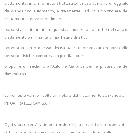
trattamento, in un formato strutturato, di uso comune e leggibile
da dispositivo automatico, e trasmetterli ad un altro titolare del
trattamento senza impedimenti.
opporsi al trattamento in qualsiasi momento ed anche nel caso di
trattamento per finalità di marketing diretto.
opporsi ad un processo decisionale automatizzato relativo alle
persone fisiche, compresa la profilazione.
proporre un reclamo all’Autorità Garante per la protezione dei
dati Italiana.
Le richieste vanno rivolte al Titolare del trattamento scrivendo a
INFO@FRATELLICAMISA.IT
Ogni sforzo verrà fatto per rendere il più possibile interoperabili
le funzionalità di questo sito con i meccanismi di controllo