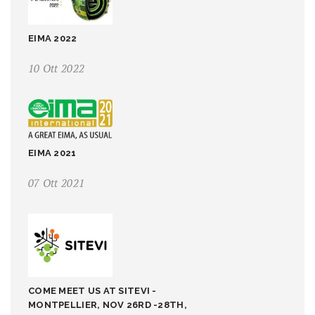
EIMA 2022
10 Ott 2022
EIMA 2021
07 Ott 2021
COME MEET US AT SITEVI -
MONTPELLIER, NOV 26RD -28TH,