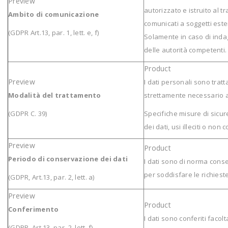
autorizzato e istruito al 
Ambito di comunicazione
comunicati a soggetti ester
(GDPR Art.13, par. 1, lett. e, f)
Solamente in caso di ind
delle autorità competenti.
I dati personali sono trat
Modalità del trattamento
strettamente necessario a 
(GDPR C. 39)
Specifiche misure di sicu
dei dati, usi illeciti o non
Periodo di conservazione dei dati
I dati sono di norma cons
per soddisfare le richieste
(GDPR, Art.13, par. 2, lett. a)
Conferimento
I dati sono conferiti facol
(GDPR, Art.13, par, 2, lett. f)