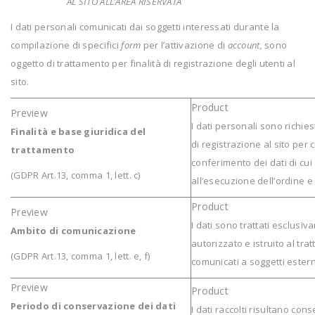
AL SITO ALL’AREA RISERVATA
I dati personali comunicati dai soggetti interessati durante la
compilazione di specifici
form
per l’attivazione di
account,
sono
oggetto di trattamento per finalità di registrazione degli utenti al
sito.
I dati personali sono richies
Finalità e base giuridica del
di registrazione al sito per c
trattamento
conferimento dei dati di cui
(GDPR Art.13, comma 1, lett. c)
all’esecuzione dell’ordine e
I dati sono trattati esclus
Ambito di comunicazione
autorizzato e istruito al tr
(GDPR Art.13, comma 1, lett. e, f)
comunicati a soggetti esterni
Periodo di conservazione dei dati
I dati raccolti risultano co