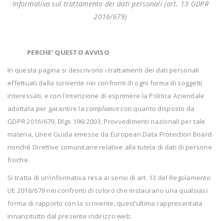
Informativa sul trattamento dei dati personali (art. 13 GDPR
2016/679)
PERCHE’ QUESTO AVVISO
In questa pagina si descrivono i trattamenti dei dati personali
effettuati dalla scrivente nei confronti di ogni forma di soggetti
interessati, e con l’intenzione di esprimere la Politica Aziendale
adottata per garantire la
compliance
con quanto disposto da
GDPR 2016/679, Dlgs 196/2003, Provvedimenti nazionali per tale
materia, Linee Guida emesse da European Data Protection Board
nonché Direttive comunitarie relative alla tutela di dati di persone
fisiche.
Si tratta di un’informativa resa ai sensi di art. 13 del Regolamento
UE 2016/679 nei confronti di coloro che instaurano una qualsiasi
forma di rapporto con la scrivente, quest’ultima rappresentata
innanzitutto dal presente indirizzo web: