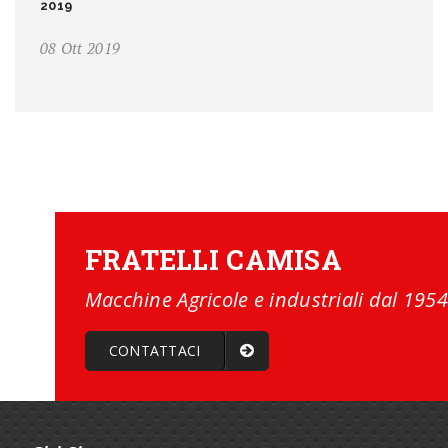
2019
08 Ott 2019
FRATELLI CAMISA
Macchine Agricole e industriali dal 1954
CONTATTACI