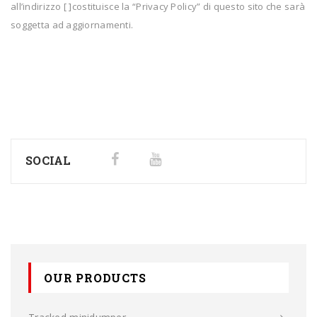
all’indirizzo
[ ]
costituisce la “Privacy Policy” di questo sito che sarà
soggetta ad aggiornamenti.
SOCIAL
OUR PRODUCTS