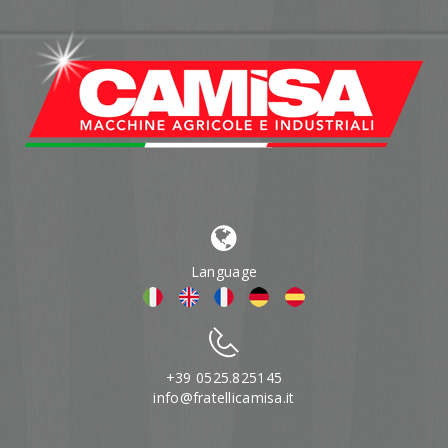
Language
+39 0525.825145
info@fratellicamisa.it