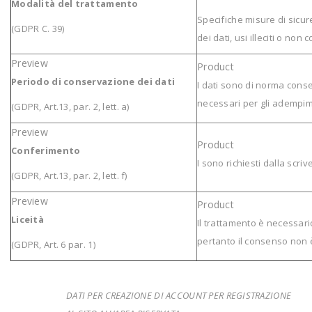
Modalità del trattamento
Specifiche misure di sicu
(GDPR C. 39)
dei dati, usi illeciti o non
Periodo di conservazione dei dati
I dati sono di norma conse
necessari per gli adempime
(GDPR, Art.13, par. 2, lett. a)
Conferimento
I sono richiesti dalla scriv
(GDPR, Art.13, par. 2, lett. f)
Liceità
Il trattamento è necessario
pertanto il consenso non è
(GDPR, Art. 6 par. 1)
DATI PER CREAZIONE DI ACCOUNT PER REGISTRAZIONE