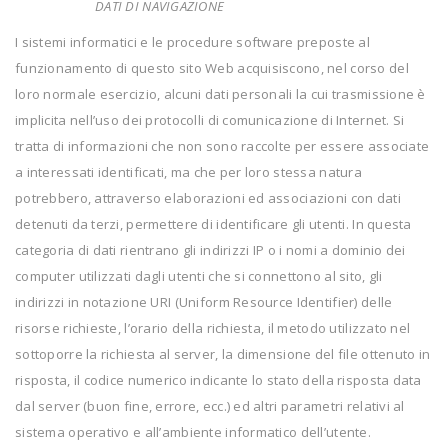
DATI DI NAVIGAZIONE
I sistemi informatici e le procedure software preposte al
funzionamento di questo sito Web acquisiscono, nel corso del
loro normale esercizio, alcuni dati personali la cui trasmissione è
implicita nell’uso dei protocolli di comunicazione di Internet. Si
tratta di informazioni che non sono raccolte per essere associate
a interessati identificati, ma che per loro stessa natura
potrebbero, attraverso elaborazioni ed associazioni con dati
detenuti da terzi, permettere di identificare gli utenti. In questa
categoria di dati rientrano gli indirizzi IP o i nomi a dominio dei
computer utilizzati dagli utenti che si connettono al sito, gli
indirizzi in notazione URI (Uniform Resource Identifier) delle
risorse richieste, l’orario della richiesta, il metodo utilizzato nel
sottoporre la richiesta al server, la dimensione del file ottenuto in
risposta, il codice numerico indicante lo stato della risposta data
dal server (buon fine, errore, ecc.) ed altri parametri relativi al
sistema operativo e all’ambiente informatico dell’utente.