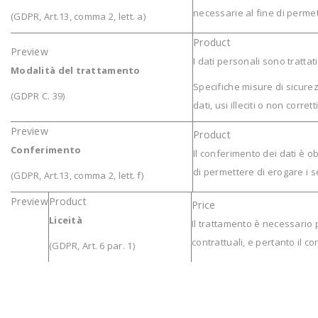
necessarie al fine di permett
(GDPR, Art.13, comma 2, lett. a)
I dati personali sono tratta
Modalità del trattamento
Specifiche misure di sicure
(GDPR C. 39)
dati, usi illeciti o non corre
Conferimento
Il conferimento dei dati è ob
di permettere di erogare i ser
(GDPR, Art.13, comma 2, lett. f)
Liceità
Il trattamento è necessario 
contrattuali, e pertanto il c
(GDPR, Art. 6 par. 1)