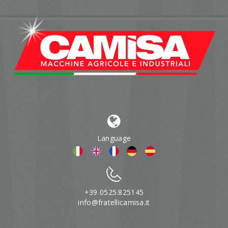
Language
+39 0525.825145
info@fratellicamisa.it