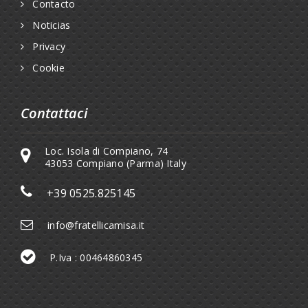
Contacto
Noticias
Privacy
Cookie
Contattaci
Loc. Isola di Compiano, 74
43053 Compiano (Parma) Italy
+39 0525.825145
info@fratellicamisa.it
P.Iva : 00464860345