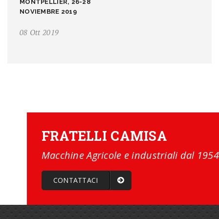
MONTPELLIER, 26-28
NOVIEMBRE 2019
08 Ott 2019
FRATELLI CAMISA
Macchine Agricole e industriali dal 1954
CONTATTACI