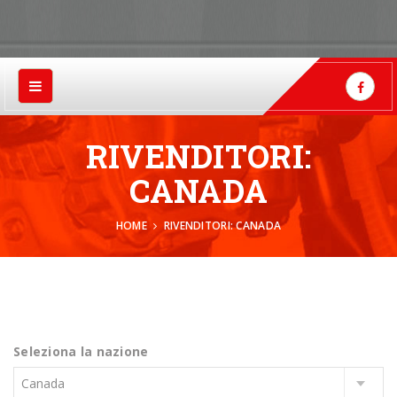
RIVENDITORI:
CANADA
HOME
RIVENDITORI: CANADA
Seleziona la nazione