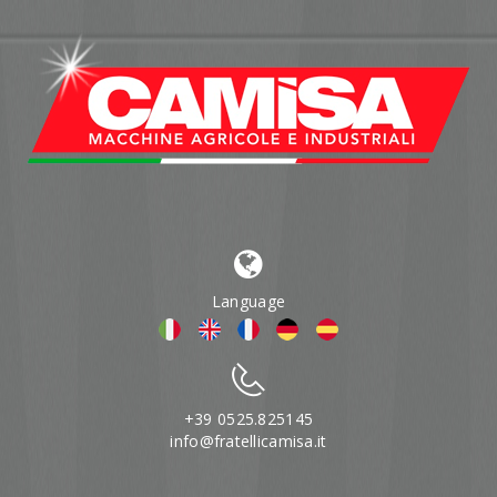
Language
+39 0525.825145
info@fratellicamisa.it